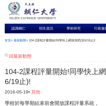
認識輔仁
招生資訊
學術研究
行政服
首頁
>
最新動態
>
104-2課程評量開始!同學快上網填寫吧(至6/19止)!
:::
回最新動態
104-2課程評量開始!同學快上
6/19止)!
2016-05-19•
其他
學校於每學期結束前會開放課程評量系統，