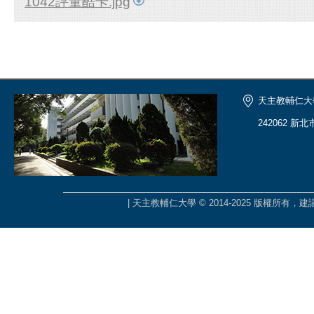
1042評量酷卡.jpg
天主教輔仁大
242062 新
| 天主教輔仁大學 © 2014-2025 版權所有，