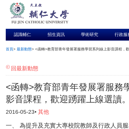
認識輔仁
招生資訊
學術研究
行政服
首頁
>
最新動態
>
<函轉>教育部青年發展署服務學習系列線上影音課程，
:::
回最新動態
<函轉>教育部青年發展署服務
影音課程，歡迎踴躍上線選讀
2016-05-23•
其他
一、 為提升及充實大專校院教師及行政人員