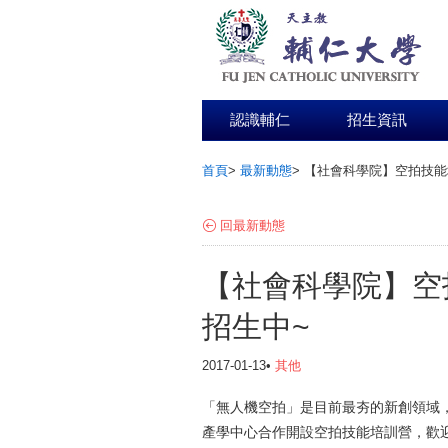
認識輔仁
招生資訊
首頁
>
最新動態
>
【社會科學院】空拍技能
:::
回最新動態
【社會科學院】空
招生中~
2017-01-13•
其他
「無人機空拍」是目前最夯的新創領域
產學中心合作開設空拍技能培訓營，歡