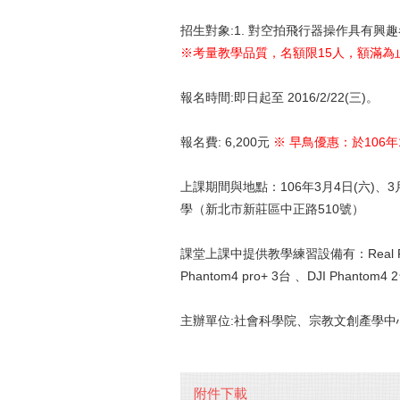
招生對象:1. 對空拍飛行器操作具有興
※考量教學品質，名額限15人，額滿為
報名時間:即日起至 2016/2/22(三)。
報名費: 6,200元
※ 早鳥優惠：於106年
上課期間與地點：106年3月4日(六)、3月11
學（新北市新莊區中正路510號）
課堂上課中提供教學練習設備有：Real F
Phantom4 pro+ 3台 、DJI Pha
主辦單位:社會科學院、宗教文創產學中
附件下載