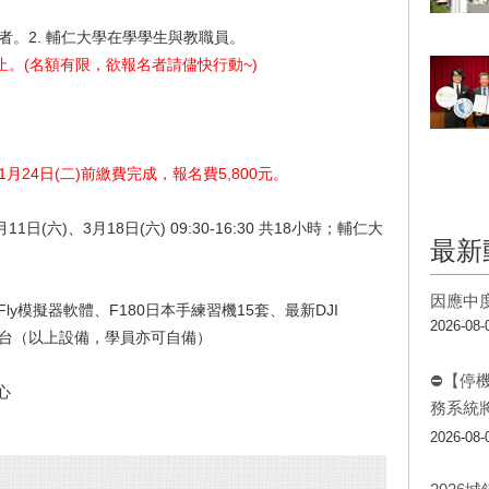
趣者。2. 輔仁大學在學學生與教職員。
止。(名額有限，欲報名者請儘快行動~)
1月24日(二)前繳費完成，報名費5,800元。
日(六)、3月18日(六) 09:30-16:30 共18小時；輔仁大
最新
因應中
ly模擬器軟體、F180日本手練習機15套、最新DJI
2026-08-
ntom4 2台（以上設備，學員亦可自備）
⛔【停
心
務系統
2026-08-