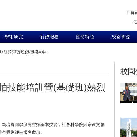
回首
學術研究
行政服務
使命特色
校園資源
培訓營(基礎班)熱烈招生中~
:::
校園
拍技能培訓營(基礎班)熱烈
，為培養同學擁有空拍基本技能，社會科學院與宗教文創
迎有興趣師生報名參加。