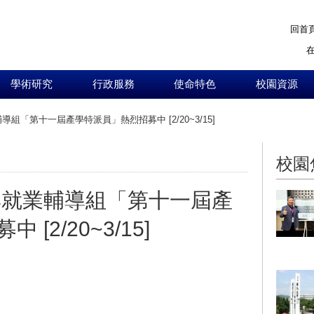
回首
學術研究
行政服務
使命特色
校園資源
組「第十一屆產學特派員」熱烈招募中 [2/20~3/15]
:::
校園
與就業輔導組「第十一屆產
[2/20~3/15]