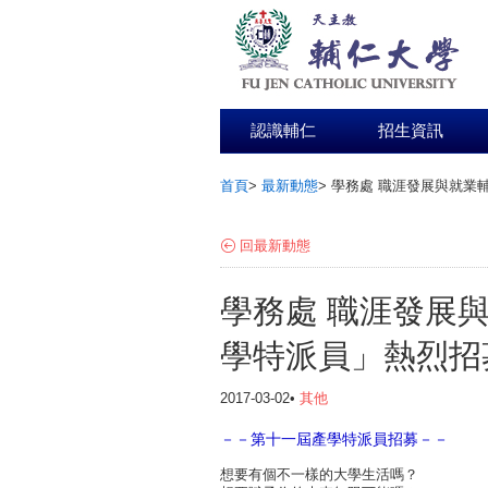
認識輔仁
招生資訊
首頁
>
最新動態
>
學務處 職涯發展與就業輔導
:::
回最新動態
學務處 職涯發展
學特派員」熱烈招募中 
2017-03-02•
其他
－－第十一屆產學特派員招募－－
想要有個不一樣的大學生活嗎？