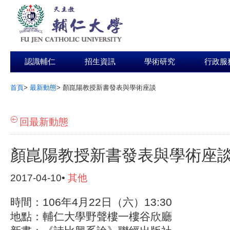
認識輔仁
招生資訊
學術研究
行政服
首頁
>
最新動態
>
顏崑陽教授新書發表與學術座談
:::
回最新動態
顏崑陽教授新書發表與學術座
2017-04-10•
其他
時間：106年4月22日（六）13:30
地點：輔仁大學野聲樓一樓谷欣廳