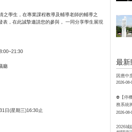
熱情之學生，在專業課程教導及輔導老師的輔導之
發表，在此誠摯邀請您的參與， 一同分享學生展現
00~21:30
最新
議廳
因應中
2026-08-
⛔【停
務系統
日(星期三)16:30止
2026-08-
202