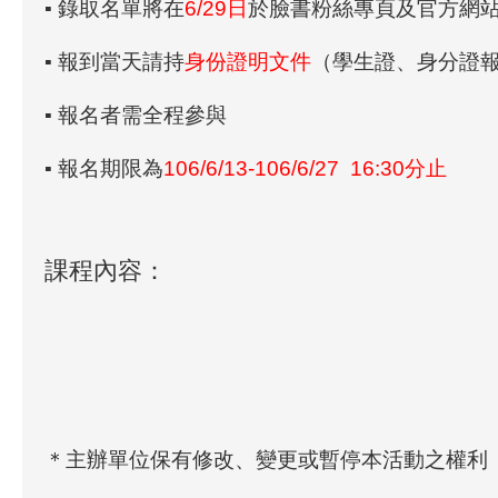
▪ 錄取名單將在
6/29日
於臉書粉絲專頁及官方網
▪ 報到當天請持
身份證明文件
（學生證、身分證
▪ 報名者需
全程參與
▪ 報名期限為
106/6/13-106/6/27 16:30分止
課程內容：
＊主辦單位保有修改、變更或暫停本活動之權利