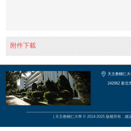
附件下載
天主教輔仁大
242062 新
| 天主教輔仁大學 © 2014-2025 版權所有，