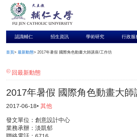
認識輔仁
招生資訊
學術研究
行政服
首頁
>
最新動態
>
2017年暑假 國際角色動畫大師講座/工作坊
:::
回最新動態
2017年暑假 國際角色動畫大師
2017-06-18•
其他
發文單位：創意設計中心
業務承辦：淡凱郁
聯絡電話：6716