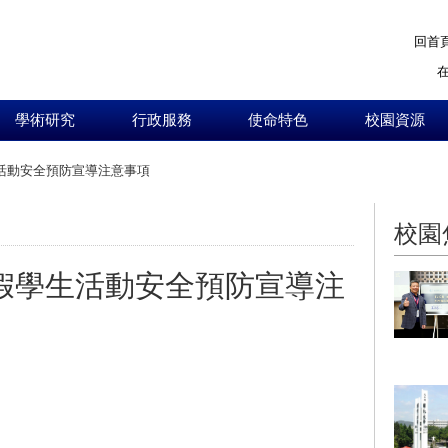
回首
學術研究
行政服務
使命特色
校園資源
生活動安全預防宣導注意事項
:::
校園
暑假學生活動安全預防宣導注