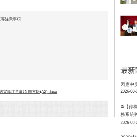
宣導注意事項
最新
因應中
2026-08-
導注意事項-圖文版(A3).docx
⛔【停
務系統
2026-08-