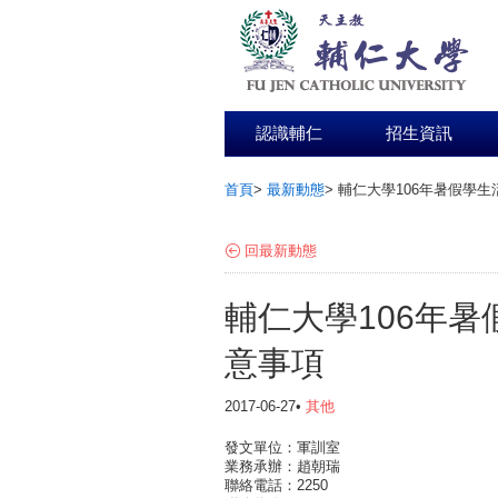
認識輔仁
招生資訊
首頁
>
最新動態
>
輔仁大學106年暑假學
:::
回最新動態
輔仁大學106年
意事項
2017-06-27•
其他
發文單位：軍訓室
業務承辦：趙朝瑞
聯絡電話：2250