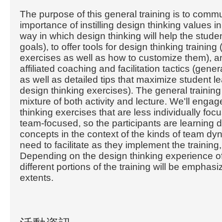
The purpose of this general training is to comm
importance of instilling design thinking values i
way in which design thinking will help the stude
goals), to offer tools for design thinking training 
exercises as well as how to customize them), 
affiliated coaching and facilitation tactics (gener
as well as detailed tips that maximize student l
design thinking exercises). The general training
mixture of both activity and lecture. We'll enga
thinking exercises that are less individually fo
team-focused, so the participants are learning d
concepts in the context of the kinds of team dyn
need to facilitate as they implement the training
Depending on the design thinking experience of 
different portions of the training will be emphasi
extents.