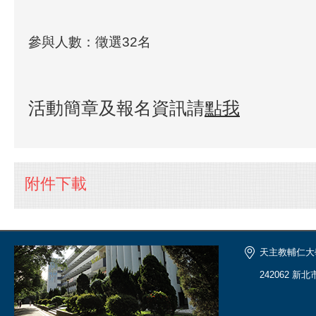
參與人數：徵選32名
活動簡章及報名資訊請
點我
附件下載
天主教輔仁大
242062 新