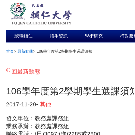
認識輔仁
招生資訊
學術研究
行政服
首頁
>
最新動態
>
106學年度第2學期學生選課須知
:::
回最新動態
106學年度第2學期學生選課須
2017-11-29•
其他
發文單位：教務處課務組
業務承辦：教務處課務組
聯絡電話：(日)3097;(進)2285或2800