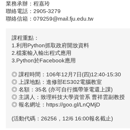
業務承辦：程嘉玲
聯絡電話：2905-3279
聯絡信箱：079259@mail.fju.edu.tw
課程重點：
1.利用Python抓取政府開放資料
2.檔案輸入輸出程式應用
3.Python於Facebook應用
◎ 課程時間：106年12月7日(四)12:40-15:30
◎ 上課地點：進修部ES302電腦教室
◎ 名額：35名 (亦可自行攜帶筆電還上課)
◎ 主講人：致理科技大學資管系 曹祥雲副教授
◎ 報名網址：https://goo.gl/LnQMjD
(活動代碼：26256，12/6 16:00報名截止)