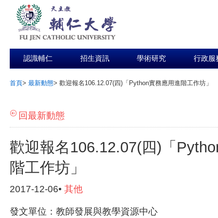
認識輔仁
招生資訊
學術研究
行政服
首頁
>
最新動態
>
歡迎報名106.12.07(四)「Python實務應用進階工作坊」
:::
回最新動態
歡迎報名106.12.07(四)「Pyt
階工作坊」
2017-12-06•
其他
發文單位：教師發展與教學資源中心