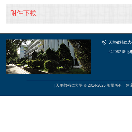
附件下載
天主教輔仁大
242062 新
| 天主教輔仁大學 © 2014-2025 版權所有，