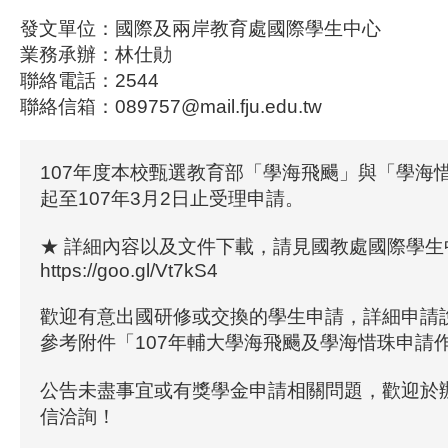
發文單位：國際及兩岸教育處國際學生中心
業務承辦：林仕勛
聯絡電話：2544
聯絡信箱：089757@mail.fju.edu.tw
107年度本校甄選教育部「學海飛颺」與「學海
起至107年3月2日止受理申請。
★ 詳細內容以及文件下載，請見國教處國際學生
https://goo.gl/Vt7kS4
歡迎有意出國研修或交換的學生申請，詳細申請
參考附件「107年輔大學海飛颺及學海惜珠申請
公告未盡事宜或有獎學金申請相關問題，歡迎於
信洽詢！