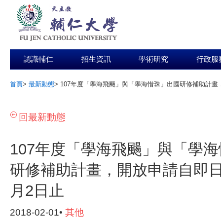
認識輔仁
招生資訊
學術研究
行政服
首頁
>
最新動態
>
107年度「學海飛颺」與「學海惜珠」出國研修補助計畫，
:::
回最新動態
107年度「學海飛颺」與「學
研修補助計畫，開放申請自即日起
月2日止
2018-02-01•
其他