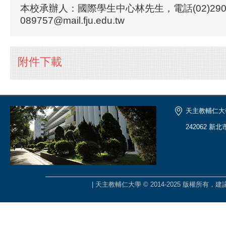
本校承辦人：國際學生中心林先生，電話(02)2905-2
089757@mail.fju.edu.tw
附件下載
天主教輔仁大
242062 新
| 天主教輔仁大學 © 2014-2025 版權所有，