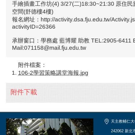
手繪插畫工作坊(4) 3/27(二)18:30~21:30 
空間(舒德樓4樓)
報名網址：http://activity.dsa.fju.edu.tw/Activity.j
activityID=26366
承辦窗口：學務處 藍博耀 助教 TEL:2905-6411 E
Mail:071158@mail.fju.edu.tw
附件檔案：
106-2學習策略講堂海報.jpg
附件下載
天主教輔仁大
242062 新