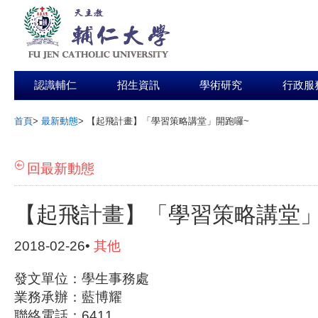
認識輔仁
招生資訊
學術研究
行政服
首頁
>
最新動態
>
【起飛計畫】「學習策略講堂」開跑囉~
:::
回最新動態
【起飛計畫】「學習策略講堂」
2018-02-26•
其他
發文單位：學生事務處
業務承辦：藍博耀
聯絡電話：6411