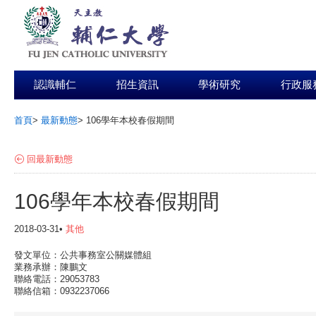
認識輔仁
招生資訊
學術研究
行政服
首頁
>
最新動態
>
106學年本校春假期間
:::
回最新動態
106學年本校春假期間
2018-03-31•
其他
發文單位：公共事務室公關媒體組
業務承辦：陳鵬文
聯絡電話：29053783
聯絡信箱：0932237066