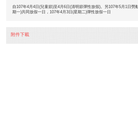
自107年4月4日(兒童節)至4月6日(清明節彈性放假)。另107年5月1日勞
期一)共同放假一日，107年4月3日(星期二)彈性放假一日
附件下載