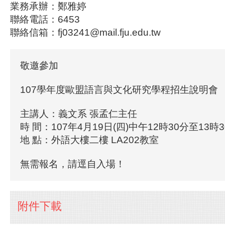
業務承辦：鄭雅婷
聯絡電話：6453
聯絡信箱：fj03241@mail.fju.edu.tw
敬邀參加
107學年度歐盟語言與文化研究學程招生說明會
主講人：義文系 張孟仁主任
時 間：107年4月19日(四)中午12時30分至13時
地 點：外語大樓二樓 LA202教室
無需報名，請逕自入場！
附件下載