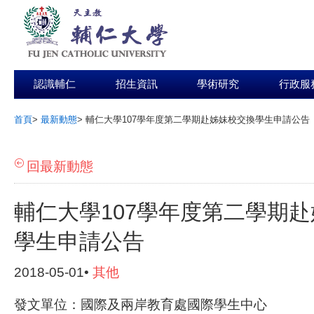
認識輔仁
招生資訊
學術研究
行政服
首頁
>
最新動態
>
輔仁大學107學年度第二學期赴姊妹校交換學生申請公告
:::
回最新動態
輔仁大學107學年度第二學期
學生申請公告
2018-05-01•
其他
發文單位：國際及兩岸教育處國際學生中心