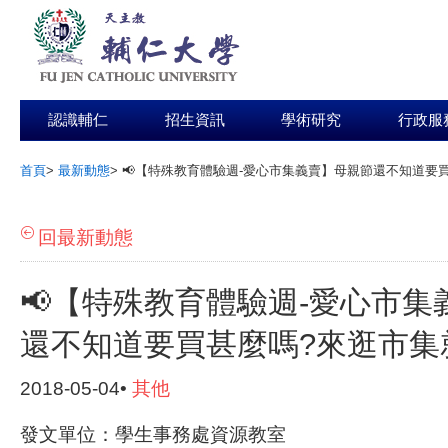
認識輔仁
招生資訊
學術研究
行政服
首頁
>
最新動態
>
📢【特殊教育體驗週-愛心市集義賣】母親節還不知道要
:::
回最新動態
📢【特殊教育體驗週-愛心市集
還不知道要買甚麼嗎?來逛市集
2018-05-04•
其他
發文單位：學生事務處資源教室