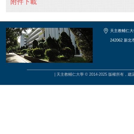
附件下載
天主教輔仁大
242062 新
| 天主教輔仁大學 © 2014-2025 版權所有，