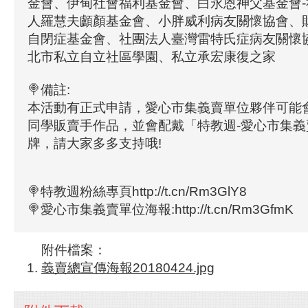
金會、伊甸社會福利基金會、白永恩神父基金會
人羅慧夫顱顏基金會、小胖威利病友關懷協會、
自閉症基金會、社團法人臺灣雷特氏症病友關懷
北市私立自立社區學園、私立承宏康復之家
🍭備註:
本活動有正式申請，愛心市集義賣單位夥伴可能
同學販賣手作品，並會配戴「特教週-愛心市集
牌，請大家多多支持哦!
🍭特教週粉絲專頁http://t.cn/Rm3GlY8
🍭愛心市集義賣單位海報:http://t.cn/Rm3GfmK
附件檔案：
義賣總宣傳海報20180424.jpg