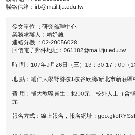
聯絡信箱：irb@mail.fju.edu.tw
發文單位 ：研究倫理中心
業務承辦人：賴妤甄
連絡分機 ：02-29056028
回信電子郵件地址：061182@mail.fju.edu.tw
時 間：107年9月26日（三）13：30-17：00（
地 點：輔仁大學野聲樓1樓谷欣廳/新北市新莊區中
費 用：輔大教職員生：$200元、校外人士（含輔
元
報名方式：線上報名，報名網址：goo.gl/oRYSs