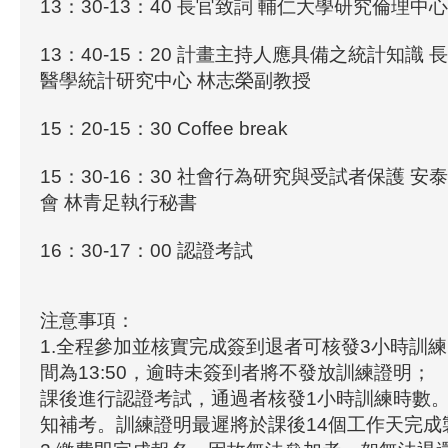
13：30-13：40 長官致詞 輔仁大學研究倫理中
13：40-15：20 計畫主持人應具備之統計知識
醫學統計研究中心 林志榮副教授
15：20-15：30 Coffee break
15：30-16：30 社會行為研究與受試者保護 
會 林青足執行秘書
16：30-17：00 認證考試
注意事項：
1.全程參加並核實完成簽到退者可核發3小時訓
間為13:50，逾時未簽到者將不發放訓練證明；
課後進行認證考試，通過者核發1小時訓練時數
知補考。訓練證明最遲將於課後14個工作天完成