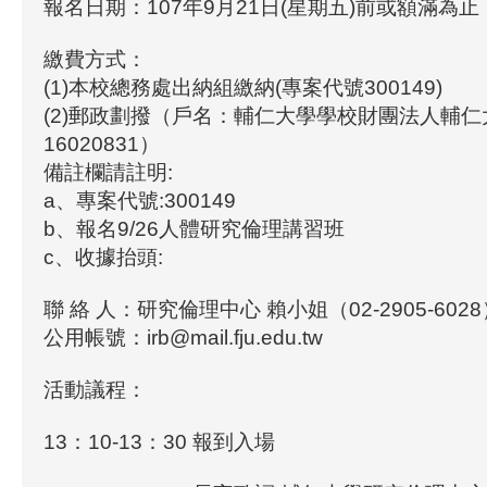
報名日期：107年9月21日(星期五)前或額滿為止
繳費方式：
(1)本校總務處出納組繳納(專案代號300149)
(2)郵政劃撥（戶名：輔仁大學學校財團法人輔仁
16020831）
備註欄請註明:
a、專案代號:300149
b、報名9/26人體研究倫理講習班
c、收據抬頭:
聯 絡 人：研究倫理中心 賴小姐（02-2905-6028
公用帳號：irb@mail.fju.edu.tw
活動議程：
13：10-13：30 報到入場