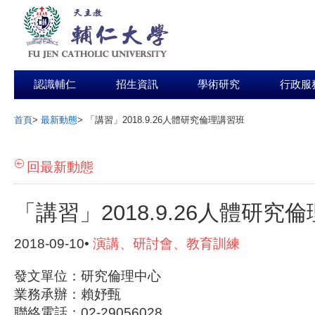
認識輔仁
招生資訊
學術研究
行政服
首頁
>
最新動態
>
「講習」2018.9.26人體研究倫理講習班
:::
回最新動態
「講習」2018.9.26人體研究
2018-09-10•
演講、研討會、教育訓練
發文單位：研究倫理中心
業務承辦：賴妤甄
聯絡電話：02-29056028