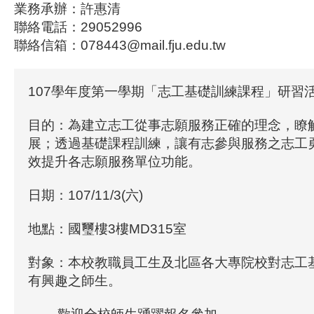
業務承辦：許惠清
聯絡電話：29052996
聯絡信箱：078443@mail.fju.edu.tw
107學年度第一學期「志工基礎訓練課程」研習活
目的：為建立志工從事志願服務正確的理念，瞭
展；透過基礎課程訓練，讓有志參與服務之志工
效提升各志願服務單位功能。
日期：107/11/3(六)
地點：國璽樓3樓MD315室
對象：本校教職員工生及北區各大專院校對志工
有興趣之師生。