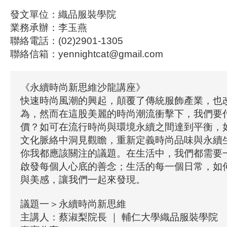
發文單位：織品服裝學院
業務承辦：李玉燕
聯絡電話：(02)2901-1305
聯絡信箱：yennightcat@gmail.com
《永續時尚新思維沙龍講座》
快速時尚風潮的興起，顛覆了傳統服飾產業，也
為，然而在這股美麗的時尚潮流衝擊下，我們要
價？如可在流行時尚與環境永續之間達到平衡，
文化脈絡中洞見觀瞻，重新定義時尚品味與永續
你我都應該關注的議題。在生活中，我們都需要
啟發每個人心底的善念；生活的每一個日常，如
與美感，讓我們一起來發現。
議題一＞永續時尚新思維
主講人：蔡淑梨院長 ｜ 輔仁大學織品服裝學院