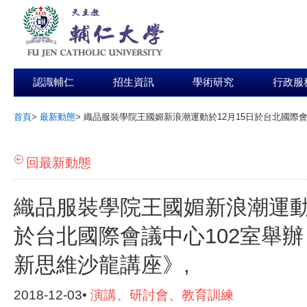
認識輔仁
招生資訊
學術研究
行政服
首頁
>
最新動態
>
織品服裝學院王國媚新浪潮運動於12月15日於台北國際會
:::
回最新動態
織品服裝學院王國媚新浪潮運動於
於台北國際會議中心102室舉
新思維沙龍講座》,
2018-12-03•
演講、研討會、教育訓練