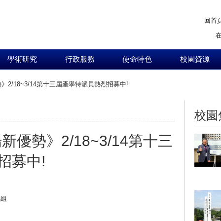
回首
學術研究
行政服務
使命特色
校園資源
2/18~3/14第十三屆產學特派員熱烈招募中!
:::
校園
優勢》2/18~3/14第十三
招募中!
導組