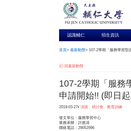
認識輔仁
招生資訊
首頁
>
最新動態
>
107-2學期「服務學習型
:::
回最新動態
107-2學期「服
申請開始!! (即日
2019-03-27•
演講、研討會、教育訓練
發文單位：服務學習中心
業務承辦：許惠清
聯絡電話：29052996