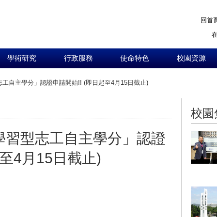
回首
學術研究
行政服務
使命特色
校園資源
志工自主學分」認證申請開始!! (即日起至4月15日截止)
:::
校園
務學習型志工自主學分」認證
起至4月15日截止)