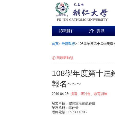
認識輔仁
招生資訊
首頁
>
最新動態
>
108學年度第十屆鐵馬環
:::
回最新動態
108學年度第十屆
報名~~~
2019-04-25•
演講、研討會、教育訓練
發文單位：體育室活動競賽組
業務承辦：李佳倚
聯絡電話：0973060705