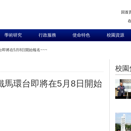
回首
學術研究
行政服務
使命特色
校園資源
台即將在5月8日開始報名~~~
:::
校園
鐵馬環台即將在5月8日開始