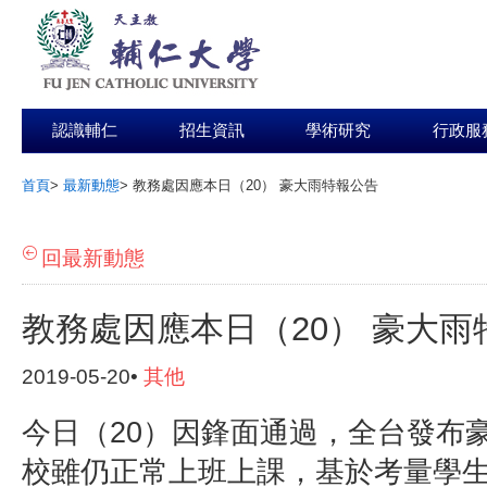
認識輔仁
招生資訊
學術研究
行政服
首頁
>
最新動態
>
教務處因應本日（20） 豪大雨特報公告
:::
回最新動態
教務處因應本日（20） 豪大雨
2019-05-20•
其他
今日（
20
）因鋒面通過，全台發布
校雖仍正常上班上課，基於考量學