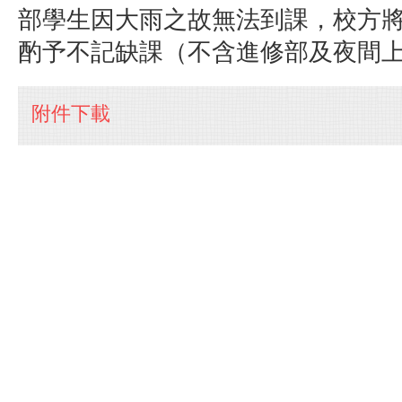
部學生因大雨之故無法到課，校方
酌予不記缺課（不含進修部及夜間
附件下載