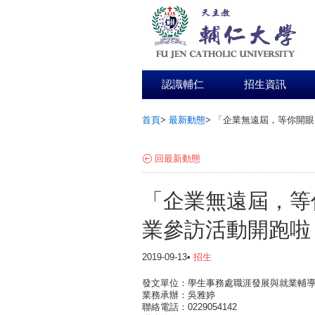
認識輔仁
招生資訊
首頁
>
最新動態
>
「企業無遠屆，等你開眼
:::
回最新動態
「企業無遠屆，等
業參訪活動開跑啦
2019-09-13•
招生
發文單位：學生事務處職涯發展與就業輔
業務承辦：吳雅婷
聯絡電話：0229054142