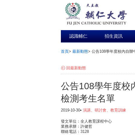
認識輔仁
招生資訊
首頁
>
最新動態
>
公告108學年度校內自
:::
回最新動態
公告108學年度
檢測考生名單
2019-10-30•
演講、研討會、教育訓練
發文單位：全人教育課程中心
業務承辦：許健哲
聯絡電話：3128