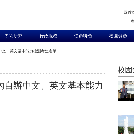
回首
學術研究
行政服務
使命特色
校園資源
辦中文、英文基本能力檢測考生名單
:::
校園
校內自辦中文、英文基本能力