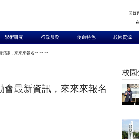
回首
學術研究
行政服務
使命特色
校園資源
新資訊，來來來報名~~~~~~
:::
校園
運動會最新資訊，來來來報名