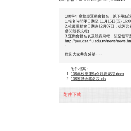
108學年度校慶運動會報名，以下幾點
1.報名時間即日期至 11月15日(五) 16:
2.校慶運動會日期為12月07日，拔河比賽
參閱競賽規程)
3.運動會報名表及競賽規程，請至體育
http://peo.dsa.fju.edu.tw/news/news.ht
-
--
歡迎大家共襄盛舉~~~
附件檔案：
108年校慶運動會競賽規程.docx
108運動會報名表.xls
附件下載