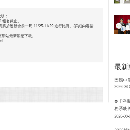
說明：
00 報名截止。
將於運動會前一周 11/25-11/29 進行比賽。(詳細內容請
室網站最新消息下載。
ml
最新
因應中
2026-08-
⛔【停
務系統
2026-08-