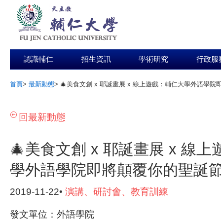
認識輔仁
招生資訊
學術研究
行政服
首頁
>
最新動態
>
🎄美食文創 x 耶誕畫展 x 線上遊戲：輔仁大學外語學院
:::
回最新動態
🎄美食文創 x 耶誕畫展 x 線
學外語學院即將顛覆你的聖誕節！
2019-11-22•
演講、研討會、教育訓練
發文單位：外語學院