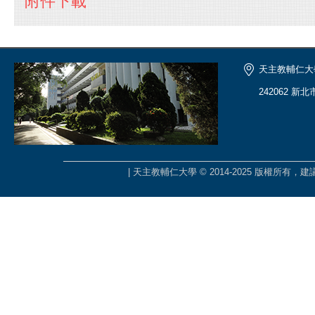
附件下載
天主教輔仁大
242062 新
| 天主教輔仁大學 © 2014-2025 版權所有，