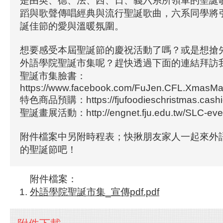
是由英、德、法、西、日、義六系所領軍的聖誕
蹈與歌聲傳唱經典與流行聖誕歌曲，六系同學將
誕佳節的愛與溫暖氛圍。
想要感受本屆聖誕節的慶祝活動了嗎？或是想搶
外語學院聖誕市集呢？趕快透過下面的連結拜訪
聖誕市集臉書：
https://www.facebook.com/FuJen.CFL.XmasMar
特色商品預購：https://fjufoodieschristmas.cashie
聖誕畫展活動：http://engnet.fju.edu.tw/SLC-eve
附件檔案中另附時程表；快揪朋友家人一起來外
的聖誕節吧！
附件檔案：
外語學院聖誕市集_宣傳pdf.pdf