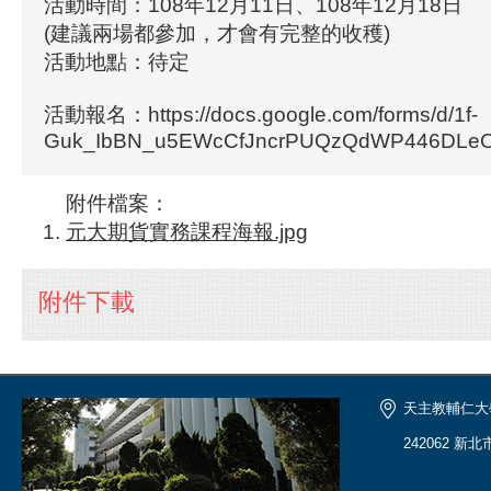
活動時間：108年12月11日、108年12月18日
(建議兩場都參加，才會有完整的收穫)
活動地點：待定
活動報名：https://docs.google.com/forms/d/1f-
Guk_IbBN_u5EWcCfJncrPUQzQdWP446DLeO
附件檔案：
元大期貨實務課程海報.jpg
附件下載
天主教輔仁大
242062 新