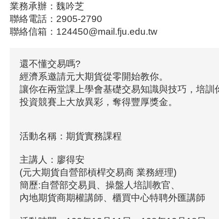
業務承辦：魏吟芝
聯絡電話：2905-2790
聯絡信箱：124450@mail.fju.edu.tw
還不懂交易嗎?
經濟系邀請元大期貨從零開始教你。
讓你在兩堂課上學會基礎交易知識與技巧，培訓你
投資競賽上大放異彩，奪得豐厚獎金。
活動名稱：期貨實務課程
主講人：廖得安
(元大期貨自營部槓桿交易商 業務經理)
簡歷:自營部交易員、操盤人培訓教官、
內地期貨商期權講師、櫃買中心特聘外匯講師