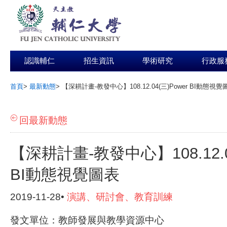
認識輔仁
招生資訊
學術研究
行政服
首頁
>
最新動態
>
【深耕計畫-教發中心】108.12.04(三)Power BI動態視覺
:::
回最新動態
【深耕計畫-教發中心】108.12.04
BI動態視覺圖表
2019-11-28•
演講、研討會、教育訓練
發文單位：教師發展與教學資源中心