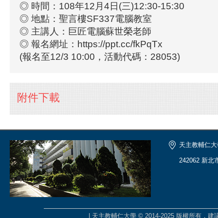
◎ 時間：108年12月4日(三)12:30-15:30
◎ 地點：聖言樓SF337電腦教室
◎ 主講人：巨匠電腦蘇世榮老師
◎ 報名網址：https://ppt.cc/fkPqTx
(報名至12/3 10:00，活動代碼：28053)
附件下載
天主教輔仁大
242062 新
| 天主教輔仁大學 © 2014-2025 版權所有，