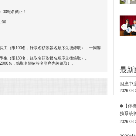
7：00報名截止！
:00
員工（限100名，錄取名額依報名順序先後錄取），一同響
學生（限180名，錄取名額依報名順序先後錄取）。
2000名，錄取名額依報名順序先後錄取）。
最新
因應中
2026-08-
⛔【停
務系統
2026-08-