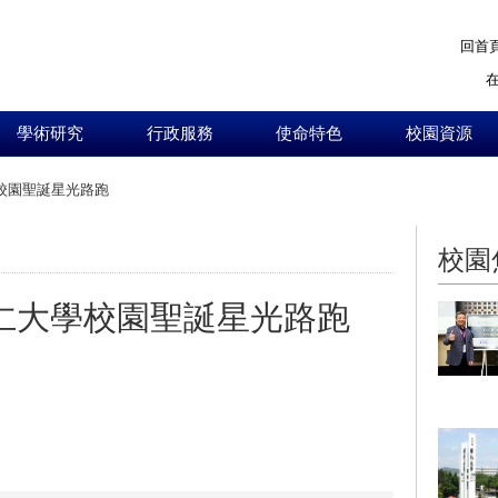
回首
學術研究
行政服務
使命特色
校園資源
學校園聖誕星光路跑
:::
校園
輔仁大學校園聖誕星光路跑