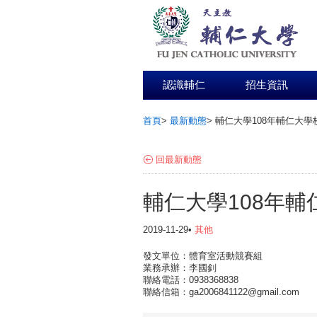
認識輔仁
招生資訊
首頁
>
最新動態
>
輔仁大學108年輔仁大
:::
回最新動態
輔仁大學108年
2019-11-29•
其他
發文單位：體育室活動競賽組
業務承辦：李國釗
聯絡電話：0938368838
聯絡信箱：ga2006841122@gmail.com