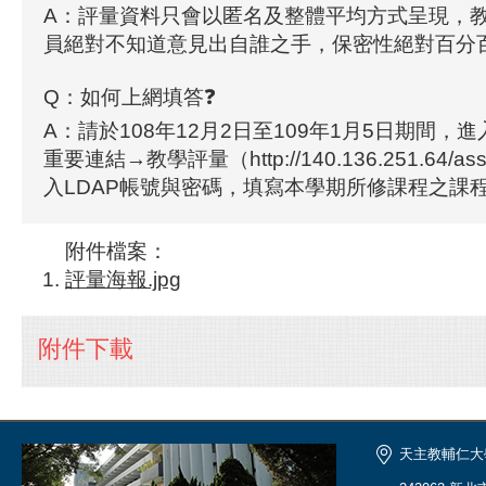
A：評量資料只會以匿名及整體平均方式呈現，
員絕對不知道意見出自誰之手，保密性絕對百分
Q：如何上網填答❓
A：請於108年12月2日至109年1月5日期間，
重要連結→教學評量（http://140.136.251.64/as
入LDAP帳號與密碼，填寫本學期所修課程之課
附件檔案：
評量海報.jpg
附件下載
天主教輔仁大