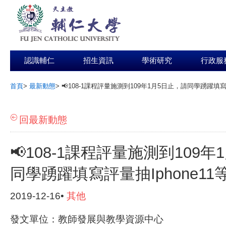
認識輔仁
招生資訊
學術研究
行政服
首頁
>
最新動態
>
📢108-1課程評量施測到109年1月5日止，請同學踴躍填寫評
:::
回最新動態
📢108-1課程評量施測到109
同學踴躍填寫評量抽Iphone11
2019-12-16•
其他
發文單位：教師發展與教學資源中心