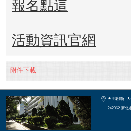
報名點這
活動資訊官網
附件下載
天主教輔仁大
242062 新