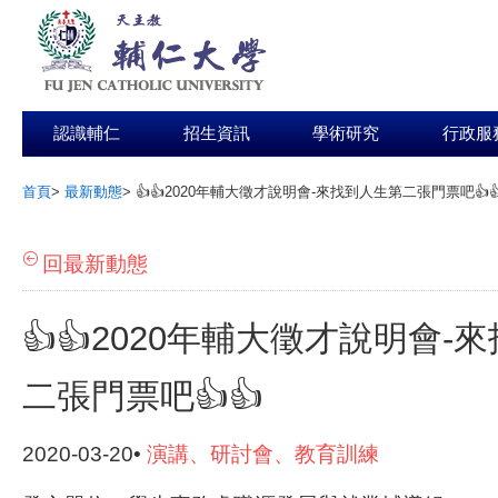
認識輔仁
招生資訊
學術研究
行政服
首頁
>
最新動態
>
👍👍2020年輔大徵才說明會-來找到人生第二張門票吧👍
:::
回最新動態
👍👍2020年輔大徵才說明會-
二張門票吧👍👍
2020-03-20•
演講、研討會、教育訓練