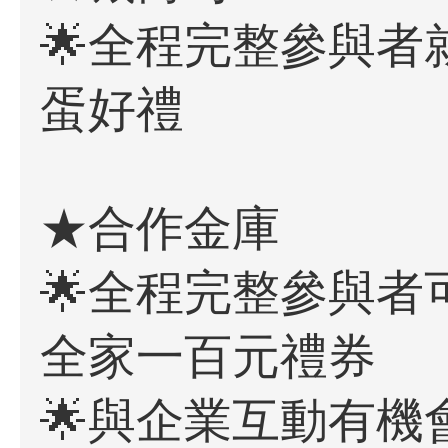
🌟全程完整參與者
蛋好禮
★合作金庫
🌟全程完整參與者
全家一百元禮券
🌟與企業互動有機