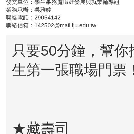
發文單位：學生事務處職涯發展與就業輔導組
業務承辦：吳雅婷
聯絡電話：29054142
聯絡信箱：142502@mail.fju.edu.tw
只要50分鐘，幫你
生第一張職場門票
★藏壽司