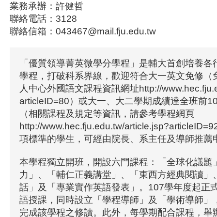
業務承辦：許健哲
聯絡電話：3128
聯絡信箱：043467@mail.fju.edu.tw
「優質領導菁英微學分學程」是輔大首創培養各
學程，打破科系界線，歡迎符合大一英文免修（
人中心外國語文課程資訊網址http://www.hec.fju.edu.t
articleID=80）或大一、大二學期成績達全班
（相關課程及規定等資訊，請參考學程網頁
http://www.hec.fju.edu.tw/article.jsp?arti
項標準的學生，可經由院長、系主任及導師推薦
本學程獨立開班，開設六門課程：「全球化議題
力」、「輔仁正義講堂」、「東西方經典閱讀」
話」及「專業實作英語發表」。107學年度起正
語授課，同時設立「學程導師」及「學術導師」
完成該學程之修讀。此外，每學期配合課程，舉