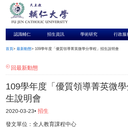
認識輔仁
招生資訊
學術研究
行政服
首頁
>
最新動態
>
109學年度「優質領導菁英微學分學程」招生說明會
:::
回最新動態
109學年度「優質領導菁英微
生說明會
2020-03-23•
招生
發文單位：全人教育課程中心