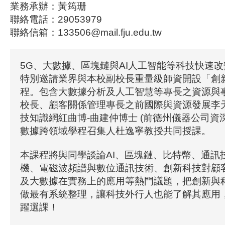
業務承辦：黃筠珊
聯絡電話：29053979
聯絡信箱：133506@mail.fju.edu.tw
5G、大數據、區塊鏈與AI人工智能等科技快速
特別邀請業界與本校副校長重量級師資開設「創
程。包含大數據分析及人工智慧等專長之資源與
校長、顧客關係管理專長之前國際與資源發展李
技知識網紅曲博-曲建仲博士 (前德州儀器公司資
數據跨領域學程召集人杜逸寧教授共同授課。
本課程將與同學談論AI、區塊鏈、比特幣、通訊
機、電磁波頻譜與數位通訊技術、創新科技對顧
及大數據在實務上的應用等熱門議題，把創新與
做最有系統整理，讓科技外行人也能了解其應用
躍選課！