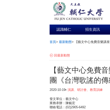
認識輔仁
招生資訊
首頁
>
最新動態
>
【藝文中心免費音樂講座
:::
回最新動態
【藝文中心免費音
團《台灣歌謠的傳
2020-10-19•
演講、研討會、教育訓練
發文單位：藝文中心
業務承辦：陳毓宏
聯絡電話：(02)2905-6492