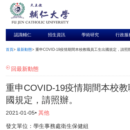
認識輔仁
招生資訊
學術研究
行政服
首頁
>
最新動態
>
重申COVID-19疫情期間本校教職員工生出國規定，請照
:::
回最新動態
重申COVID-19疫情期間本校
國規定，請照辦。
2021-01-05•
其他
發文單位：學生事務處衛生保健組