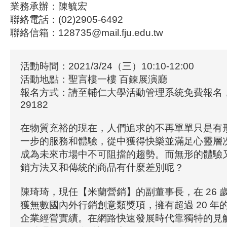
業務承辦：陳毓宏
聯絡電話：(02)2905-6492
聯絡信箱：128735@mail.fju.edu.tw
活動時間：2021/3/24（三）10:10-12:00
活動地點：聖言樓一樓 百鍊展演廳
報名方式：請至輔仁大學活動管理系統免費報名
29182
在物質充裕的現在，人們追求的不再單單只是有
一步的服務和體驗，從中獲得快樂並滿足心靈層
成為未來市場中不可阻擋的趨勢。而無形的體驗
銷方法又和傳統的商品有什麼差別呢？
陳琦琦，現任【米蘭營銷】的副董事長，在 26 
獲無數國內外行銷創意類獎項，擁有超過 20 年
企業經營實績。在網路快速發展時代靠獨特的見