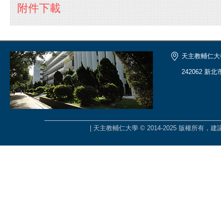
附件下載
天主教輔仁大
242062 新
| 天主教輔仁大學 © 2014-2025 版權所有，