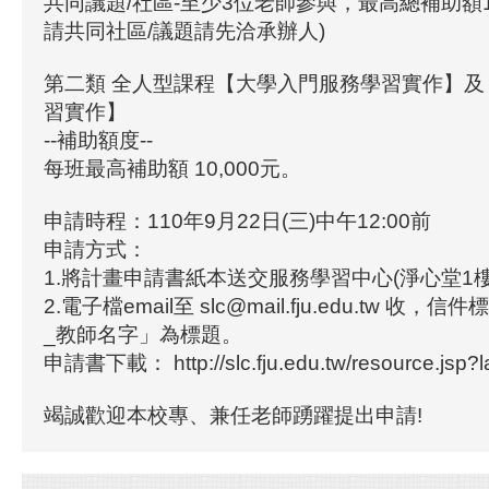
共同議題/社區-至少3位老師參與，最高總補助額10
請共同社區/議題請先洽承辦人)
第二類 全人型課程【大學入門服務學習實作】及
習實作】
--補助額度--
每班最高補助額 10,000元。
申請時程：110年9月22日(三)中午12:00前
申請方式：
1.將計畫申請書紙本送交服務學習中心(淨心堂1樓
2.電子檔email至 slc@mail.fju.edu.tw 
_教師名字」為標題。
申請書下載： http://slc.fju.edu.tw/resource.jsp?l
竭誠歡迎本校專、兼任老師踴躍提出申請!