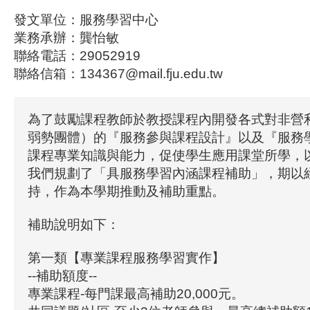
發文單位：服務學習中心
業務承辦：龔怡敏
聯絡電話：29052919
聯絡信箱：134367@mail.fju.edu.tw
為了鼓勵課程教師於教授課程內開發各式對非營利
弱勢團體）的『服務參與課程設計』以及『服務
課程專業知識與能力，促使學生應用課堂所學，
我們規劃了「具服務學習內涵課程補助」，期以
持，作為本學期推動及補助重點。
補助說明如下：
第一類【專業課程服務學習實作】
--補助額度--
專業課程-每門課最高補助20,000元。