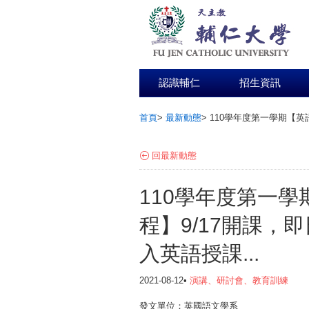
認識輔仁
招生資訊
首頁
>
最新動態
>
110學年度第一學期【英
:::
回最新動態
110學年度第一
程】9/17開課，
入英語授課...
2021-08-12•
演講、研討會、教育訓練
發文單位：英國語文學系