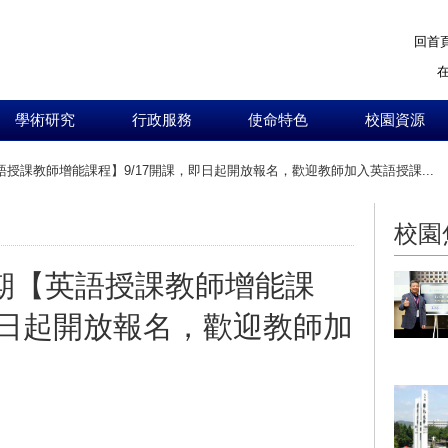
回首
學術研究
行政服務
使命特色
校園資源
語授課教師增能課程】9/17開課，即日起開放報名，歡迎教師加入英語授課...
:::
校園
學期【英語授課教師增能課
即日起開放報名，歡迎教師加