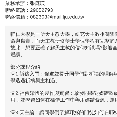
業務承辦：張庭瑛
聯絡電話：29052793
聯絡信箱：082303@mail.fju.edu.tw
輔仁大學是一所天主教大學，研究天主教相關學
命與職責，而天主教研修學士學位學程有完整的
故此，想要正確了解天主教的信仰知識嗎?歡迎
選讀。
部分課程介紹
💡1.祈禱入門：促進並提升同學們對祈禱的理解
學透過祈禱與主相遇。
💡2.福傳媒體的製作與實習：啟發同學對媒體軟
用，並學習如何在福傳工作中善用媒體資源，運
💡3.天主論：讓同學們了解耶穌的門徒如何在耶