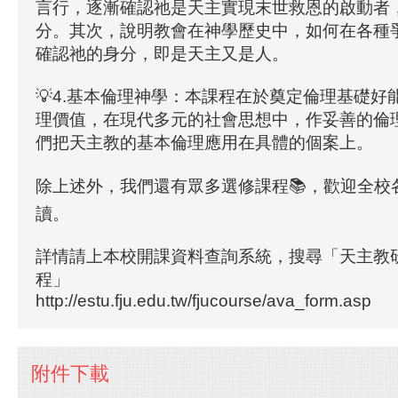
言行，逐漸確認祂是天主實現末世救恩的啟動者
分。其次，說明教會在神學歷史中，如何在各種
確認祂的身分，即是天主又是人。
💡4.基本倫理神學：本課程在於奠定倫理基礎好
理價值，在現代多元的社會思想中，作妥善的倫
們把天主教的基本倫理應用在具體的個案上。
除上述外，我們還有眾多選修課程📚️，歡迎全
讀。
詳情請上本校開課資料查詢系統，搜尋「天主教
程」
http://estu.fju.edu.tw/fjucourse/ava_form.asp
附件下載