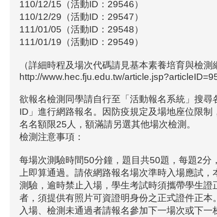
110/12/15（活動ID：29546）
110/12/29（活動ID：29547）
111/01/05（活動ID：29548）
111/01/19（活動ID：29549）
（詳細時程及場次代碼請見基本素養培育與檢測
http://www.hec.fju.edu.tw/article.jsp?articleID=9
欲報名檢測同學請自行至「活動報名系統」搜尋
ID」進行網路報名。因防疫規定及場地座位限制
名名額限25人，額滿請另選其他場次檢測。
檢測注意事項：
每場次測驗時間50分鐘，題目共50題，每題2分
上即算通過。請依網路報名場次準時入場應試，
測驗，逾時禁止入場，學生考試時須攜帶學生證
者，須提供有照片可資證明身份之正式證件正本
入場、檢測未通過者請報名參加下一場次或下一