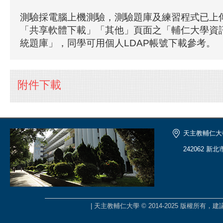
測驗採電腦上機測驗，測驗題庫及練習程式已上傳
「共享軟體下載」「其他」頁面之「輔仁大學資
統題庫」，同學可用個人LDAP帳號下載參考。
附件下載
天主教輔仁大
242062 新
| 天主教輔仁大學 © 2014-2025 版權所有，