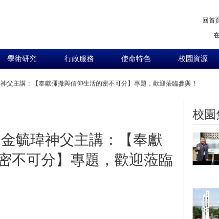
回首
學術研究
行政服務
使命特色
校園資源
毓瑋神父主講：【奉獻彌撒與信仰生活的密不可分】專題，歡迎蒞臨參與！
:::
校園
，由金毓瑋神父主講：【奉獻
密不可分】專題，歡迎蒞臨