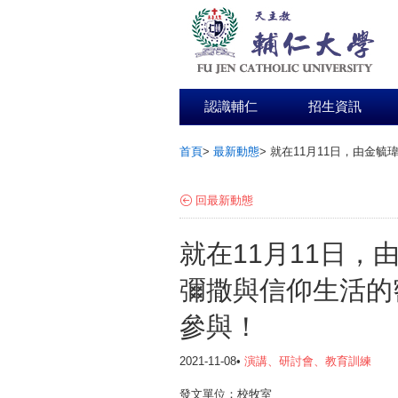
認識輔仁
招生資訊
首頁
>
最新動態
>
就在11月11日，由金
:::
回最新動態
就在11月11日
彌撒與信仰生活的
參與！
2021-11-08•
演講、研討會、教育訓練
發文單位：校牧室