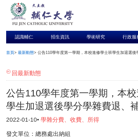
認識輔仁
招生資訊
學術研究
行政服
首頁
>
最新動態
>
公告110學年度第一學期，本校進修學士班學生加退選後
:::
回最新動態
公告110學年度第一學期，本
學生加退選後學分學雜費退、
2022-01-10•
學雜分費、收費、所得
發文單位：總務處出納組