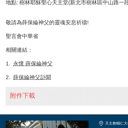
地點: 樹林耶穌聖心天主堂(新北市樹林區中山路一段
敬請為薛保綸神父的靈魂安息祈禱!
聖言會中華省
相關連結：
1.
永懷 薛保綸神父
2.
薛保綸神父訃聞
附件下載
天主教輔仁大