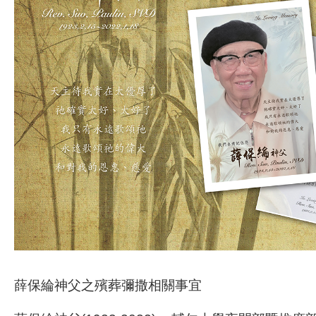
薛保綸神父之殯葬彌撒相關事宜