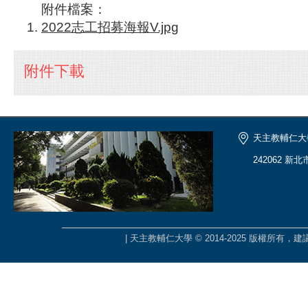
附件檔案：
2022志工招募海報V.jpg
附件下載
天主教輔仁大
242062 新
| 天主教輔仁大學 © 2014-2025 版權所有，