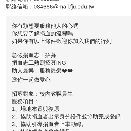
聯絡信箱：084666@mail.fju.edu.tw
你有顆想要服務他人的心嗎
你想要了解捐血的流程嗎
如果你有以上條件歡迎你加入我們的行列
急徵捐血志工招募
捐血志工熱烈招募ING
助人最樂、服務最榮❤️❤️
邀你一起做愛心
招募對象：校內教職員生
服務項目：
1、場地布置與復原
2、協助捐血者出示身分證件並協助完成登記。
3、協助引導捐血者上車動線。