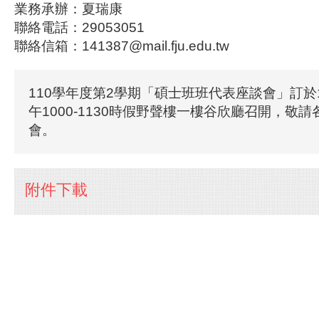
業務承辦：夏瑞康
聯絡電話：29053051
聯絡信箱：141387@mail.fju.edu.tw
110學年度第2學期「碩士班班代表座談會」訂於1
午1000-1130時假野聲樓一樓谷欣廳召開，敬
會。
附件下載