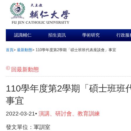
認識輔仁
招生資訊
學術研究
行政服
首頁
>
最新動態
>
110學年度第2學期「碩士班班代表座談會」事宜
:::
回最新動態
110學年度第2學期「碩士班班
事宜
2022-03-21•
演講、研討會、教育訓練
發文單位：軍訓室