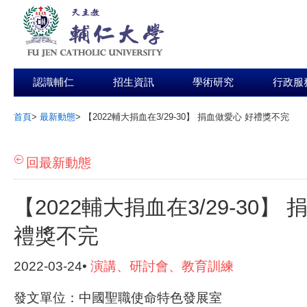
認識輔仁
招生資訊
學術研究
行政服
首頁
>
最新動態
>
【2022輔大捐血在3/29-30】 捐血做愛心 好禮獎不完
:::
回最新動態
【2022輔大捐血在3/29-30】
禮獎不完
2022-03-24•
演講、研討會、教育訓練
發文單位：中國聖職使命特色發展室