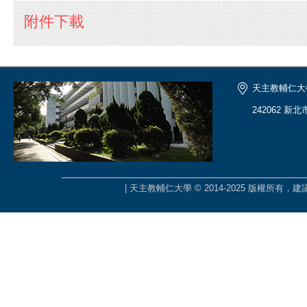
附件下載
天主教輔仁大
242062 新
| 天主教輔仁大學 © 2014-2025 版權所有，