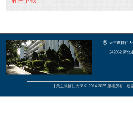
附件下載
天主教輔仁大
242062 新
| 天主教輔仁大學 © 2014-2025 版權所有，