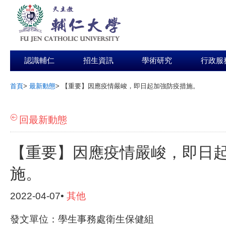
認識輔仁
招生資訊
學術研究
行政服
首頁
>
最新動態
>
【重要】因應疫情嚴峻，即日起加強防疫措施。
:::
回最新動態
【重要】因應疫情嚴峻，即日
施。
2022-04-07•
其他
發文單位：學生事務處衛生保健組