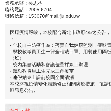
業務承辦：吳思岑
聯絡電話：2905-6704
聯絡信箱：153670@mail.fju.edu.tw
因應疫情嚴峻，本校配合新北市政府4/5之公告
下：
- 全校自主防疫作為：落實自我健康監測，症狀
- 學校教職員工生一律全程戴口罩、用餐使用隔
（班）
- 校內集會活動和會議儘量採線上辦理
- 鼓勵教職員工生完成三劑疫苗
- 連假結束上課前校園全面清消
本校將視疫情變化滾動修正相關防疫措施，敬請
區訊息公告。