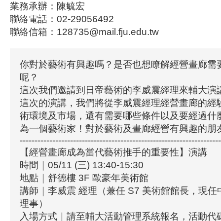
業務承辦：陳毓宏
聯絡電話：02-29056492
聯絡信箱：128735@mail.fju.edu.tw
你對於藝術有興趣嗎？是否也想瞭解經營畫廊需
呢？
這次我們邀請到日帝藝術的李威震經理來輔大演
這次的演講，我們將從李威震經理經營畫廊的經
術環境及市場，還有需要哪些條件以及要經過什
為一個藝術家！對於藝術及畫廊經營有興趣的朋
--------------------------------------------------------------------
【經營畫廊成為當代藝術推手的重要性】演講
時間｜05/11 (三) 13:40-15:30
地點｜舒德樓 3F 歐豪年美術館
講師｜李威震 經理（兼任 S7 美術館館長，現
理事）
入場方式｜請至輔大活動管理系統報名，活動代碼：