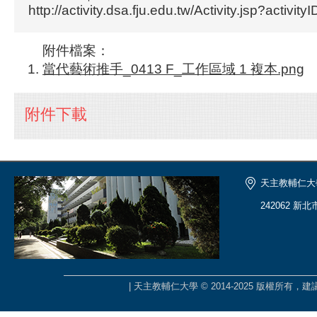
http://activity.dsa.fju.edu.tw/Activity.jsp?activit
附件檔案：
當代藝術推手_0413 F_工作區域 1 複本.png
附件下載
天主教輔仁大
242062 新
| 天主教輔仁大學 © 2014-2025 版權所有，